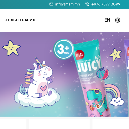
info@msm.mn
+976 7577 8899
EN
ХОЛБОО БАРИХ