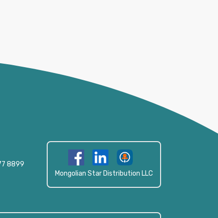
77 8899
Mongolian Star Distribution LLC