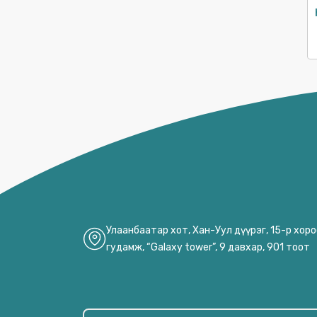
УТЕНОК
Улаанбаатар хот, Хан-Уул дүүрэг, 15-р хор
гудамж, “Galaxy tower”, 9 давхар, 901 тоот