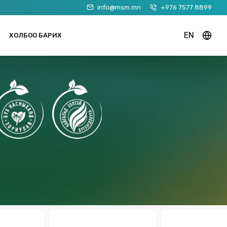
info@msm.mn
+976 7577 8899
EN
ХОЛБОО БАРИХ