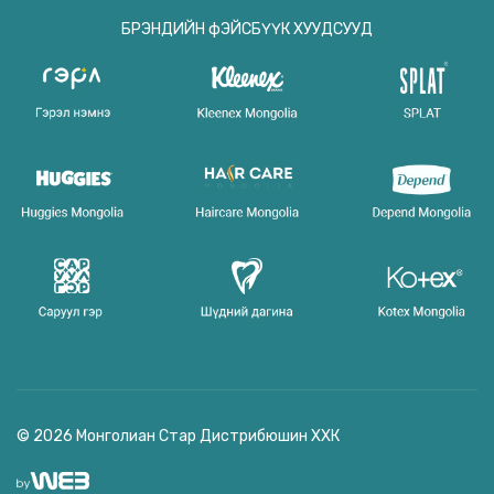
БРЭНДИЙН фЭЙСБҮҮК ХУУДСУУД
© 2026 Монголиан Стар Дистрибюшин ХХК