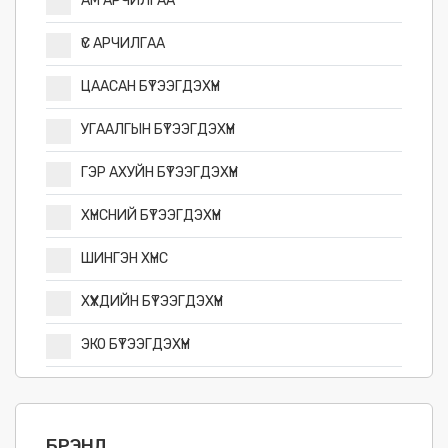
АМ АРЧИЛГАА
ҮС АРЧИЛГАА
ЦААСАН БҮТЭЭГДЭХҮҮН
УГААЛГЫН БҮТЭЭГДЭХҮҮН
ГЭР АХУЙН БҮТЭЭГДЭХҮҮН
ХҮНСНИЙ БҮТЭЭГДЭХҮҮН
ШИНГЭН ХҮНС
ХҮҮХДИЙН БҮТЭЭГДЭХҮҮН
ЭКО БҮТЭЭГДЭХҮҮН
БРЭНД