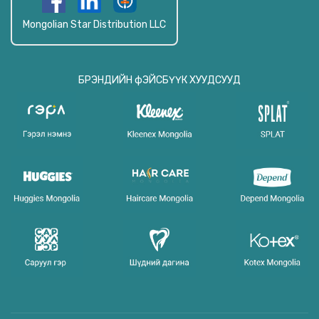
Mongolian Star Distribution LLC
БРЭНДИЙН фЭЙСБҮҮК ХУУДСУУД