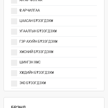
АМ АРЧИЛГАА
ҮС АРЧИЛГАА
ЦААСАН БҮТЭЭГДЭХҮҮН
УГААЛГЫН БҮТЭЭГДЭХҮҮН
ГЭР АХУЙН БҮТЭЭГДЭХҮҮН
ХҮНСНИЙ БҮТЭЭГДЭХҮҮН
ШИНГЭН ХҮНС
ХҮҮХДИЙН БҮТЭЭГДЭХҮҮН
ЭКО БҮТЭЭГДЭХҮҮН
БРЭНД