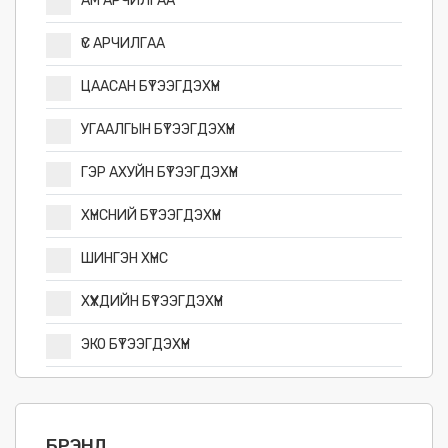
АМ АРЧИЛГАА
ҮС АРЧИЛГАА
ЦААСАН БҮТЭЭГДЭХҮҮН
УГААЛГЫН БҮТЭЭГДЭХҮҮН
ГЭР АХУЙН БҮТЭЭГДЭХҮҮН
ХҮНСНИЙ БҮТЭЭГДЭХҮҮН
ШИНГЭН ХҮНС
ХҮҮХДИЙН БҮТЭЭГДЭХҮҮН
ЭКО БҮТЭЭГДЭХҮҮН
БРЭНД