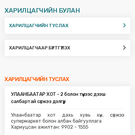
ХАРИЛЦАГЧИЙН БУЛАН
ХАРИЛЦАГЧИЙН ТУСЛАХ
ХАРИЛЦАГЧААР БҮРТГҮҮЛЭХ
ХАРИЛЦАГЧИЙН ТУСЛАХ
УЛААНБААТАР ХОТ - 2 болон түүнээс дээш
салбартай сүлжээ дэлгүүр
Улаанбаатар хот дахь хувь хүн, сүлжээ
супермаркет болон албан байгууллага
Хариуцсан ажилтан: 9902 - 1555