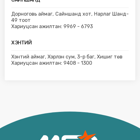
Дорноговь аймаг, Сайншанд хот, Нарлаг Шанд-
49 тоот
Хариуцсан ажилтан: 9969 - 6793
ХЭНТИЙ
Хэнтий аймаг, Хэрлэн сум, 3-р баг, Хишиг төв
Хариуцсан ажилтан: 9408 - 1300