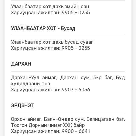
Улаанбаатар хот дахь эмийн сан
Хариуцсан ажилтан: 9905 - 0255
УЛААНБААТАР ХОТ - Бусад
Улаанбаатар хот дахь бусад суваг
Хариуцсан ажилтан: 9905 - 0255
ДАРХАН
Дархан-Уул аймаг, Дархан сум, 5-р баг, Буд
худалдааны төв
Хариуцсан ажилтан: 9907 - 6056
ЭРДЭНЭТ
Орхон аймаг, Баян-Өндөр сум, Баянцагаан баг,
Тосгон Дорнын чимэг ХХК байр
Хариуцсан ажилтан: 9900 - 6641