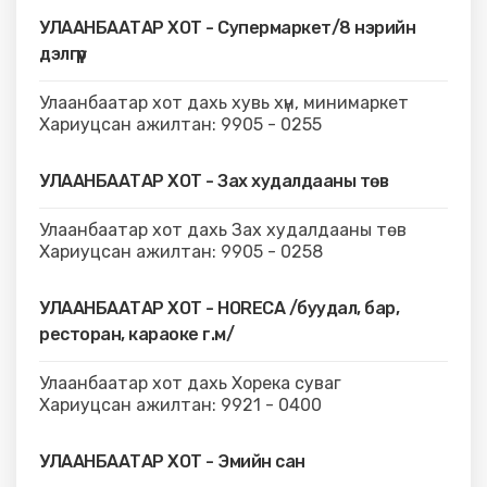
УЛААНБААТАР ХОТ - Супермаркет/8 нэрийн
дэлгүүр
Улаанбаатар хот дахь хувь хүн, минимаркет
Хариуцсан ажилтан: 9905 - 0255
УЛААНБААТАР ХОТ - Зах худалдааны төв
Улаанбаатар хот дахь Зах худалдааны төв
Хариуцсан ажилтан: 9905 - 0258
УЛААНБААТАР ХОТ - HORECA /буудал, бар,
ресторан, караоке г.м/
Улаанбаатар хот дахь Хорека суваг
Хариуцсан ажилтан: 9921 - 0400
УЛААНБААТАР ХОТ - Эмийн сан