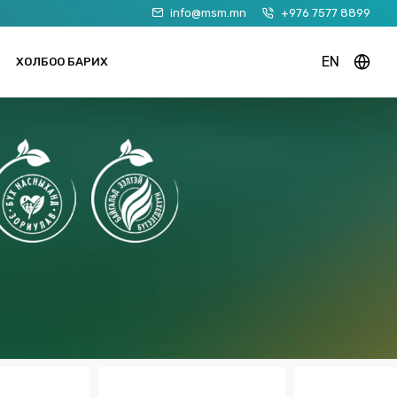
info@msm.mn
+976 7577 8899
EN
ХОЛБОО БАРИХ