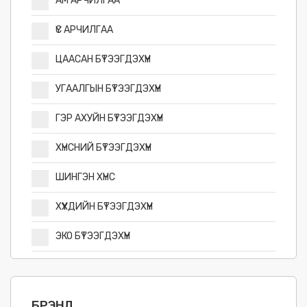
АМ АРЧИЛГАА
ҮС АРЧИЛГАА
ЦААСАН БҮТЭЭГДЭХҮҮН
УГААЛГЫН БҮТЭЭГДЭХҮҮН
ГЭР АХУЙН БҮТЭЭГДЭХҮҮН
ХҮНСНИЙ БҮТЭЭГДЭХҮҮН
ШИНГЭН ХҮНС
ХҮҮХДИЙН БҮТЭЭГДЭХҮҮН
ЭКО БҮТЭЭГДЭХҮҮН
БРЭНД