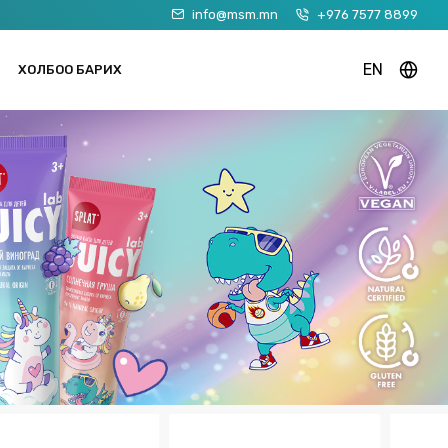
info@msm.mn
+976 7577 8899
EN
ХОЛБОО БАРИХ