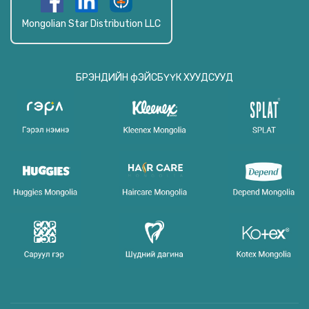
Mongolian Star Distribution LLC
БРЭНДИЙН фЭЙСБҮҮК ХУУДСУУД