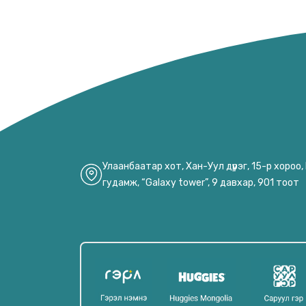
Улаанбаатар хот, Хан-Уул дүүрэг, 15-р хороо
гудамж, “Galaxy tower”, 9 давхар, 901 тоот