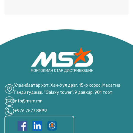
Улаанбаатар хот, Хан-Уул дүүрэг, 15-р хороо, Махатма
Ганди гудамж, “Galaxy tower”, 9 давхар, 901 тоот
info@msm.mn
+976 7577 8899