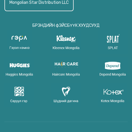
Mongolian Star Distribution LLC
БРЭНДИЙН фЭЙСБҮҮК ХУУДСУУД