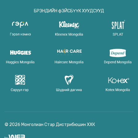
БРЭНДИЙН фЭЙСБҮҮК ХУУДСУУД
© 2026 Монголиан Стар Дистрибюшин ХХК