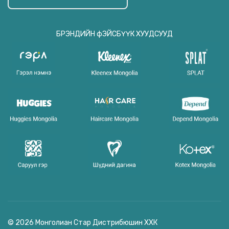
БРЭНДИЙН фЭЙСБҮҮК ХУУДСУУД
© 2026 Монголиан Стар Дистрибюшин ХХК