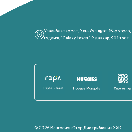
Улаанбаатар хот, Хан-Уул дүүрэг, 15-р хороо
гудамж, “Galaxy tower”, 9 давхар, 901 тоот
© 2026 Монголиан Стар Дистрибюшин ХХК