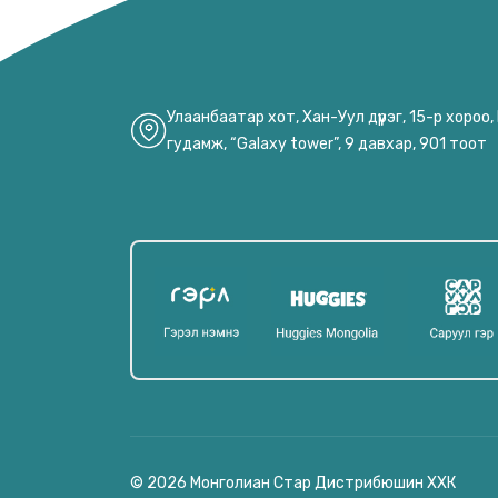
Улаанбаатар хот, Хан-Уул дүүрэг, 15-р хороо
гудамж, “Galaxy tower”, 9 давхар, 901 тоот
© 2026 Монголиан Стар Дистрибюшин ХХК